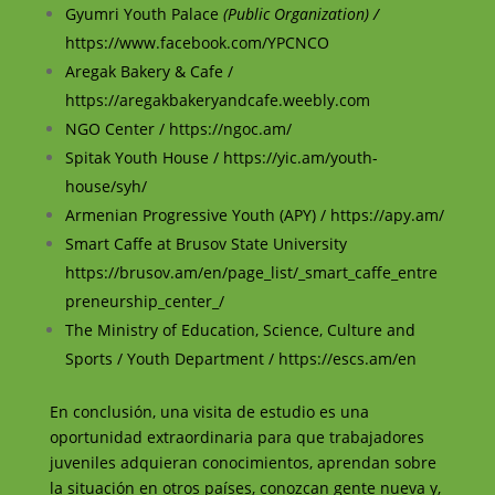
Gyumri Youth Palace
(Public Organization) /
https://www.facebook.com/YPCNCO
Aregak Bakery & Cafe /
https://aregakbakeryandcafe.weebly.com
NGO Center /
https://ngoc.am/
Spitak Youth House /
https://yic.am/youth-
house/syh/
Armenian Progressive Youth (APY) /
https://apy.am/
Smart Caffe at Brusov State University
https://brusov.am/en/page_list/_smart_caffe_entre
preneurship_center_/
The Ministry of Education, Science, Culture and
Sports / Youth Department /
https://escs.am/en
En conclusión, una visita de estudio es una
oportunidad extraordinaria para que trabajadores
juveniles adquieran conocimientos, aprendan sobre
la situación en otros países, conozcan gente nueva y,