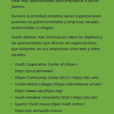
crear más oportunidades para empoderar a las/los
jóvenes.
Durante la actividad visitamos varias organizaciones
juveniles no gubernamentales y empresas sociales,
universidades y colegios.
Puede obtener más información sobre los objetivos y
las oportunidades que ofrecen las organizaciones
que visitamos, en sus respectivos sitios web y redes
sociales:
Youth Cooperation Center of Dilijan /
https://yccd.am/news/
Dilijan Community Center (DCC) /
https://dcc.am/
United World Colleges Dilijan international school /
https://www.uwcdilijan.org/
Youth Initiative Centre(YIC) NGO /
https://yic.am/
Gyumri Youth House
(Open Youth Centre)
/
https://yic.am/youth-house/