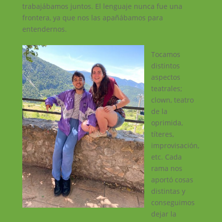
trabajábamos juntos. El lenguaje nunca fue una
frontera, ya que nos las apañábamos para
entendernos.
Tocamos
distintos
aspectos
teatrales;
clown, teatro
de la
oprimida,
títeres,
improvisación,
etc. Cada
rama nos
aportó cosas
distintas y
conseguimos
dejar la