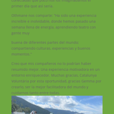
conectadas qué poco nos los imaginábamos el
primer día que así sería.
Othmane nos comparte: “Ha sido una experiencia
increíble e inolvidable, donde hemos pasado una
semana llena de energía, aprendiendo teatro con
gente muy
buena de diferentes partes del mundo;
compartiendo culturas, experiencias y buenos
momentos.”
Creo que mis compañeros no lo podrían haber
resumido mejor. Una experiencia motivadora en un
entorno enriquecedor. Muchas gracias, Catalunya
Voluntària por esta oportunidad, gracias Gemma por
crearlo, ser la mejor facilitadora del mundo y
cuidarnos tanto entre todas.