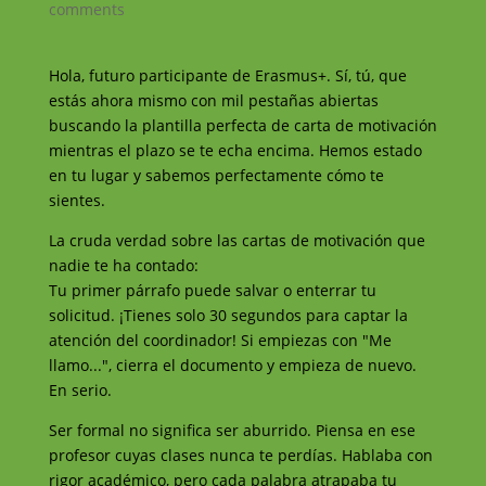
comments
Hola, futuro participante de Erasmus+. Sí, tú, que
estás ahora mismo con mil pestañas abiertas
buscando la plantilla perfecta de carta de motivación
mientras el plazo se te echa encima. Hemos estado
en tu lugar y sabemos perfectamente cómo te
sientes.
La cruda verdad sobre las cartas de motivación que
nadie te ha contado:
Tu primer párrafo puede salvar o enterrar tu
solicitud. ¡Tienes solo 30 segundos para captar la
atención del coordinador! Si empiezas con "Me
llamo...", cierra el documento y empieza de nuevo.
En serio.
Ser formal no significa ser aburrido. Piensa en ese
profesor cuyas clases nunca te perdías. Hablaba con
rigor académico, pero cada palabra atrapaba tu