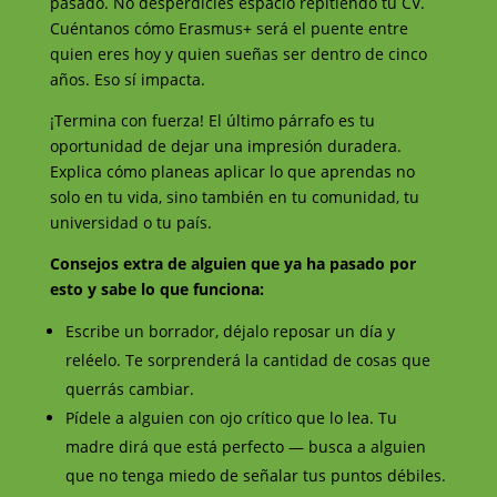
pasado. No desperdicies espacio repitiendo tu CV.
Cuéntanos cómo Erasmus+ será el puente entre
quien eres hoy y quien sueñas ser dentro de cinco
años. Eso sí impacta.
¡Termina con fuerza! El último párrafo es tu
oportunidad de dejar una impresión duradera.
Explica cómo planeas aplicar lo que aprendas no
solo en tu vida, sino también en tu comunidad, tu
universidad o tu país.
Consejos extra de alguien que ya ha pasado por
esto y sabe lo que funciona:
Escribe un borrador, déjalo reposar un día y
reléelo. Te sorprenderá la cantidad de cosas que
querrás cambiar.
Pídele a alguien con ojo crítico que lo lea. Tu
madre dirá que está perfecto — busca a alguien
que no tenga miedo de señalar tus puntos débiles.