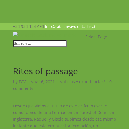
+34 934 124 493
info@catalunyavoluntaria.cat
Select Page
Rites of passage
by
FCV
|
Nov 16, 2021
|
Noticias y experiencias!
|
0
comments
Desde que vimos el título de este artículo escrito
como tópico de una Formación en Forest of Dean, en
Inglaterra, Raquel y Gisela supimos desde ese mismo
instante que esta era nuestra formación, un