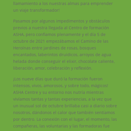
llamamiento a los nuestras almas para emprender
un viaje transformador!
Pasamos por algunos impedimentos y obstáculos
previos a nuestra llegada al Centro de formación
ASHA, pero confiamos plenamente y el día 5 de
octubre de 2021 empezábamos el Camino de las
Heroínas entre jardines de rosas, bosques
encantados, laberintos druidicos, arroyos de agua
helada donde conseguir el elixir, chocolate caliente,
liberación, amor, celebración y reflexión.
¡Los nueve días que duró la formación fueron
intensos, vivos, amorosos, y sobre todo, mágicos!
ASHA Centre y su entorno nos nutría mientras
vivíamos tantas y tantas experiencias, a la vez que
un inusual sol de octubre brillaba casi a diario sobre
nosotros, dándonos el calor que también sentíamos
por dentro. La conexión con el lugar, el momento, las
compañeras, las voluntarias y las formadoras fue