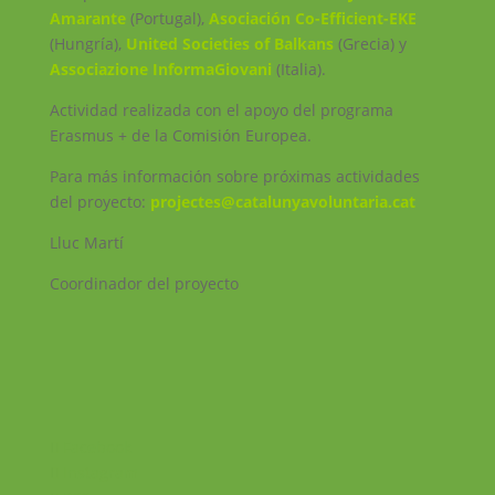
Amarante
(Portugal),
Asociación Co-Efficient-EKE
(Hungría),
United Societies of Balkans
(Grecia) y
Associazione InformaGiovani
(Italia).
Actividad realizada con
el apoyo del programa
Erasmus + de la Comisión Europea.
Para más información sobre próximas actividades
del proyecto:
projectes@catalunyavoluntaria.cat
Lluc Martí
Coordinador del proyecto
Facebook
Instagram