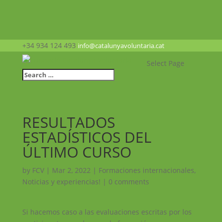
+34 934 124 493
info@catalunyavoluntaria.cat
Select Page
RESULTADOS
ESTADÍSTICOS DEL
ÚLTIMO CURSO
by
FCV
|
Mar 2, 2022
|
Formaciones internacionales
,
Noticias y experiencias!
|
0 comments
Si hacemos caso a las evaluaciones escritas por los