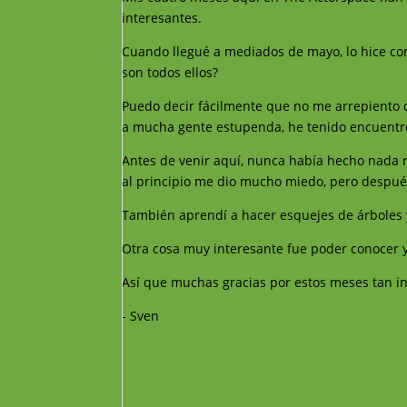
interesantes.
Cuando llegué a mediados de mayo, lo hice con
son todos ellos?
Puedo decir fácilmente que no me arrepiento 
a mucha gente estupenda, he tenido encuentro
Antes de venir aquí, nunca había hecho nada re
al principio me dio mucho miedo, pero después
También aprendí a hacer esquejes de árboles 
Otra cosa muy interesante fue poder conocer y
Así que muchas gracias por estos meses tan in
- Sven