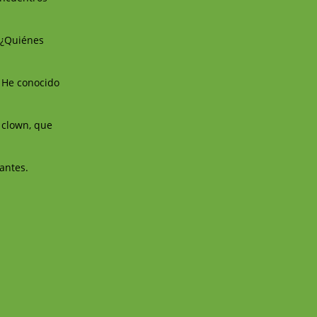
? ¿Quiénes
 He conocido
 clown, que
antes.