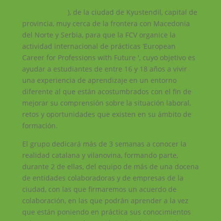
Vocational High School of Economics and
Management'
), de la ciudad de Kyustendil, capital de
provincia, muy cerca de la frontera con Macedonia
del Norte y Serbia, para que la FCV organice la
actividad internacional de prácticas ‘European
Career for Professions with Future ', cuyo objetivo es
ayudar a estudiantes de entre 16 y 18 años a vivir
una experiencia de aprendizaje en un entorno
diferente al que están acostumbrados con el fin de
mejorar su comprensión sobre la situación laboral,
retos y oportunidades que existen en su ámbito de
formación.
El grupo dedicará más de 3 semanas a conocer la
realidad catalana y vilanovina, formando parte,
durante 2 de ellas, del equipo de más de una docena
de entidades colaboradoras y de empresas de la
ciudad, con las que firmaremos un acuerdo de
colaboración, en las que podrán aprender a la vez
que están poniendo en práctica sus conocimientos