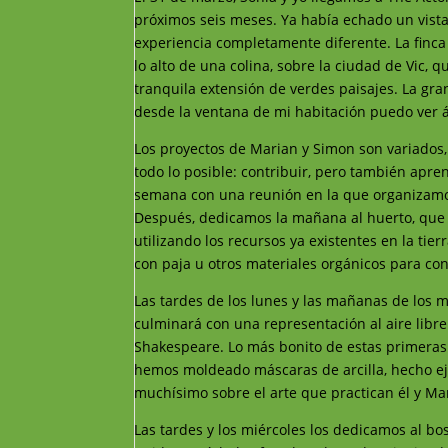
próximos seis meses. Ya había echado un vista
experiencia completamente diferente. La finca
lo alto de una colina, sobre la ciudad de Vic,
tranquila extensión de verdes paisajes. La gra
desde la ventana de mi habitación puedo ver á
Los proyectos de Marian y Simon son variados
todo lo posible: contribuir, pero también apr
semana con una reunión en la que organizamo
Después, dedicamos la mañana al huerto, que
utilizando los recursos ya existentes en la tier
con paja u otros materiales orgánicos para con
Las tardes de los lunes y las mañanas de los 
culminará con una representación al aire libre
Shakespeare. Lo más bonito de estas primera
hemos moldeado máscaras de arcilla, hecho eje
muchísimo sobre el arte que practican él y Ma
Las tardes y los miércoles los dedicamos al bos