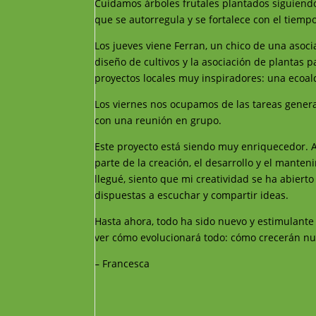
Cuidamos árboles frutales plantados siguiendo
que se autorregula y se fortalece con el tiempo
Los jueves viene Ferran, un chico de una asoc
diseño de cultivos y la asociación de plantas p
proyectos locales muy inspiradores: una ecoald
Los viernes nos ocupamos de las tareas genera
con una reunión en grupo.
Este proyecto está siendo muy enriquecedor. A
parte de la creación, el desarrollo y el mant
llegué, siento que mi creatividad se ha abierto
dispuestas a escuchar y compartir ideas.
Hasta ahora, todo ha sido nuevo y estimulant
ver cómo evolucionará todo: cómo crecerán nue
– Francesca