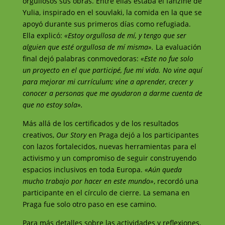
orgullosos sus obras. Entre ellas estaba el fanzine de
Yulia, inspirado en el souvlaki, la comida en la que se
apoyó durante sus primeros días como refugiada.
Ella explicó:
«Estoy orgullosa de mí, y tengo que ser
alguien que esté orgullosa de mí misma».
La evaluación
final dejó palabras conmovedoras:
«Este no fue solo
un proyecto en el que participé, fue mi vida. No vine aquí
para mejorar mi currículum; vine a aprender, crecer y
conocer a personas que me ayudaron a darme cuenta de
que no estoy sola».
Más allá de los certificados y de los resultados
creativos,
Our Story
en Praga dejó a los participantes
con lazos fortalecidos, nuevas herramientas para el
activismo y un compromiso de seguir construyendo
espacios inclusivos en toda Europa.
«Aún queda
mucho trabajo por hacer en este mundo»
, recordó una
participante en el círculo de cierre. La semana en
Praga fue solo otro paso en ese camino.
Para más detalles sobre las actividades y reflexiones,