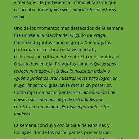
y mensajes de pertenencia - como el fanzine que
recordaba:
«Seas quien seas, nunca estás ni estarás
solo».
Uno de los momentos más destacados de la semana
fue unirse a la Marcha del Orgullo de Praga.
Caminando juntos como el grupo
Our Story
, los
participantes celebraron la visibilidad y
reflexionaron críticamente sobre lo que significa el
Orgullo hoy en día. Preguntas como
«¿Qué grupos
reciben más apoyo? ¿Cuáles lo necesitan más?»
o
«¿Cómo podemos usar nuestras voces para lograr un
mayor impacto?»
guiaron la discusión posterior.
Como dijo una participante:
«La individualidad de
nuestra sociedad nos aleja de actividades que
construyen comunidad. ¡Es muy importante estar
unidos!»
La semana concluyó con la Gala de Fanzines y
Collages, donde los participantes presentaron