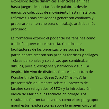
expresión: desde dinámicas silenciosas en línea
hasta juegos de asociación de palabras, desde
ejercicios colectivos de movimiento hasta metáforas
reflexivas. Estas actividades generaron confianza y
prepararon el terreno para un trabajo artístico más
profundo.
La formación exploró el poder de los fanzines como
tradición queer de resistencia. Guiados por
facilitadores de las organizaciones socias, los
participantes crearon sus propios fanzines y collages
- obras personales y colectivas que combinaban
dibujos, poesía, eslóganes y narración visual. La
inspiración vino de distintas fuentes: la lectura de
Konstantin de
“Drag Queen Saved Christmas”
, la
presentación de Emantes sobre su proyecto de
fanzine con refugiados LGBTQ+ y la introducción
lúdica de Marian a las técnicas de collage. Los
resultados fueron tan diversos como el propio grupo:
manifiestos, exploraciones sobre la imagen corporal