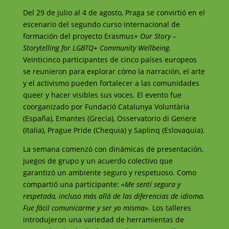
Del 29 de julio al 4 de agosto, Praga se convirtió en el
escenario del segundo curso internacional de
formación del proyecto Erasmus+
Our Story –
Storytelling for LGBTQ+ Community Wellbeing
.
Veinticinco participantes de cinco países europeos
se reunieron para explorar cómo la narración, el arte
y el activismo pueden fortalecer a las comunidades
queer y hacer visibles sus voces. El evento fue
coorganizado por Fundació Catalunya Voluntària
(España), Emantes (Grecia), Osservatorio di Genere
(Italia), Prague Pride (Chequia) y Saplinq (Eslovaquia).
La semana comenzó con dinámicas de presentación,
juegos de grupo y un acuerdo colectivo que
garantizó un ambiente seguro y respetuoso. Como
compartió una participante:
«Me sentí segura y
respetada, incluso más allá de las diferencias de idioma.
Fue fácil comunicarme y ser yo misma».
Los talleres
introdujeron una variedad de herramientas de