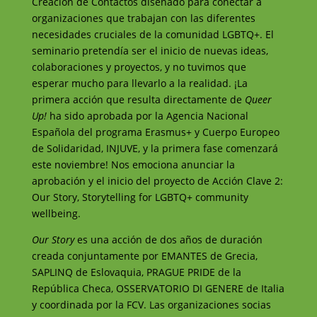
Creación de Contactos diseñado para conectar a
organizaciones que trabajan con las diferentes
necesidades cruciales de la comunidad LGBTQ+. El
seminario pretendía ser el inicio de nuevas ideas,
colaboraciones y proyectos, y no tuvimos que
esperar mucho para llevarlo a la realidad. ¡La
primera acción que resulta directamente de
Queer
Up!
ha sido aprobada por la Agencia Nacional
Española del programa Erasmus+ y Cuerpo Europeo
de Solidaridad, INJUVE, y la primera fase comenzará
este noviembre! Nos emociona anunciar la
aprobación y el inicio del proyecto de Acción Clave 2:
Our Story, Storytelling for LGBTQ+ community
wellbeing.
Our Story
es una acción de dos años de duración
creada conjuntamente por EMANTES de Grecia,
SAPLINQ de Eslovaquia, PRAGUE PRIDE de la
República Checa, OSSERVATORIO DI GENERE de Italia
y coordinada por la FCV. Las organizaciones socias