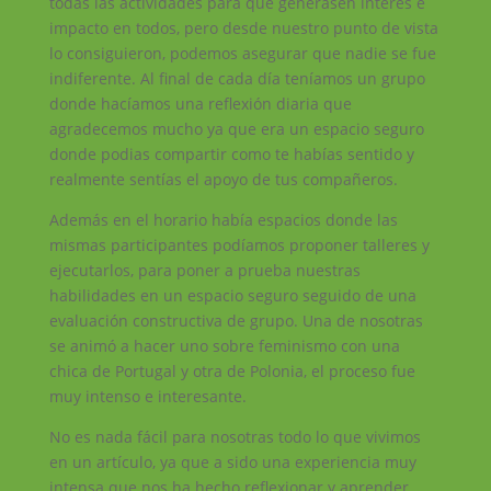
todas las actividades para que generasen interés e
impacto en todos, pero desde nuestro punto de vista
lo consiguieron, podemos asegurar que nadie se fue
indiferente. Al final de cada día teníamos un grupo
donde hacíamos una reflexión diaria que
agradecemos mucho ya que era un espacio seguro
donde podias compartir como te habías sentido y
realmente sentías el apoyo de tus compañeros.
Además en el horario había espacios donde las
mismas participantes podíamos proponer talleres y
ejecutarlos, para poner a prueba nuestras
habilidades en un espacio seguro seguido de una
evaluación constructiva de grupo. Una de nosotras
se animó a hacer uno sobre feminismo con una
chica de Portugal y otra de Polonia, el proceso fue
muy intenso e interesante.
No es nada fácil para nosotras todo lo que vivimos
en un artículo, ya que a sido una experiencia muy
intensa que nos ha hecho reflexionar y aprender