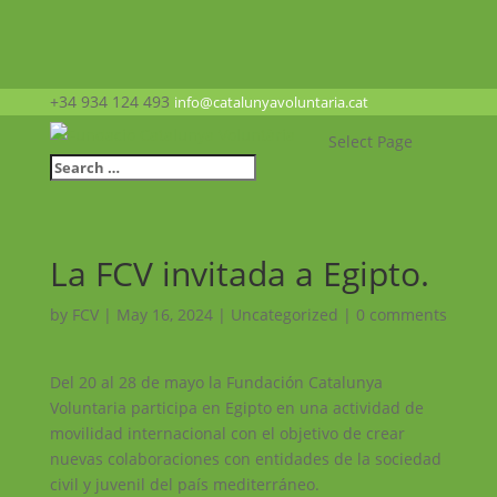
+34 934 124 493
info@catalunyavoluntaria.cat
Select Page
La FCV invitada a Egipto.
by
FCV
|
May 16, 2024
|
Uncategorized
|
0 comments
Del 20 al 28 de mayo la Fundación Catalunya
Voluntaria participa en Egipto en una actividad de
movilidad internacional con el objetivo de crear
nuevas colaboraciones con entidades de la sociedad
civil y juvenil del país mediterráneo.