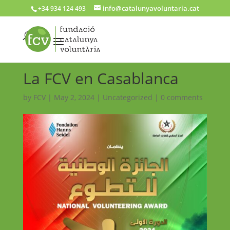
info@catalunyavoluntaria.cat
+34 934 124 493
La FCV en Casablanca
by
FCV
|
May 2, 2024
|
Uncategorized
|
0 comments