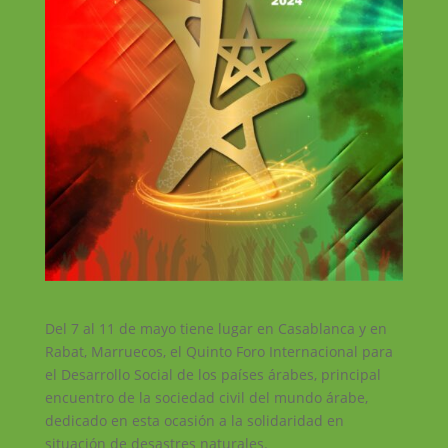
Del 7 al 11 de mayo tiene lugar en Casablanca y en
Rabat, Marruecos, el Quinto Foro Internacional para
el Desarrollo Social de los países árabes, principal
encuentro de la sociedad civil del mundo árabe,
dedicado en esta ocasión a la solidaridad en
situación de desastres naturales.