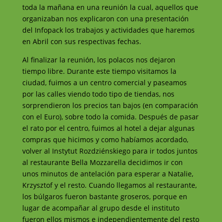
toda la mañana en una reunión la cual, aquellos que
organizaban nos explicaron con una presentación
del Infopack los trabajos y actividades que haremos
en Abril con sus respectivas fechas.
Al finalizar la reunión, los polacos nos dejaron
tiempo libre. Durante este tiempo visitamos la
ciudad, fuimos a un centro comercial y paseamos
por las calles viendo todo tipo de tiendas, nos
sorprendieron los precios tan bajos (en comparación
con el Euro), sobre todo la comida. Después de pasar
el rato por el centro, fuimos al hotel a dejar algunas
compras que hicimos y como habíamos acordado,
volver al
Instytut Rozdziénskiego
para ir todos juntos
al restaurante
Bella Mozzarella
decidimos ir con
unos minutos de antelación para esperar a Natalie,
Krzysztof
y el resto. Cuando llegamos al restaurante,
los búlgaros fueron bastante groseros, porque en
lugar de acompañar al grupo desde el instituto
fueron ellos mismos e independientemente del resto