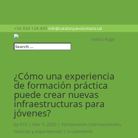
+34 934 124 493
info@catalunyavoluntaria.cat
Select Page
¿Cómo una experiencia
de formación práctica
puede crear nuevas
infraestructuras para
jóvenes?
by
FCV
|
Mar 9, 2020
|
Formaciones internacionales
,
Noticias y experiencias!
|
0 comments