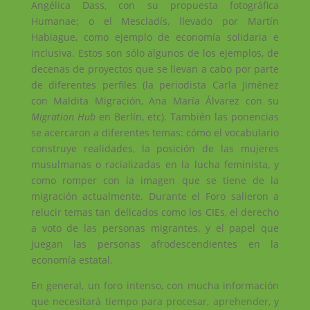
Angélica Dass, con su propuesta fotográfica
Humanae; o el Mescladís, llevado por Martín
Habiague, como ejemplo de economía solidaria e
inclusiva. Estos son sólo algunos de los ejemplos, de
decenas de proyectos que se llevan a cabo por parte
de diferentes perfiles (la periodista Carla Jiménez
con Maldita Migración, Ana María Álvarez con su
Migration
Hub
en Berlín, etc). También las ponencias
se acercaron a diferentes temas: cómo el vocabulario
construye realidades, la posición de las mujeres
musulmanas o racializadas en la lucha feminista, y
como romper con la imagen que se tiene de la
migración actualmente. Durante el Foro salieron a
relucir temas tan delicados como los CIEs, el derecho
a voto de las personas migrantes, y el papel que
juegan las personas afrodescendientes en la
economía estatal.
En general, un foro intenso, con mucha información
que necesitará tiempo para procesar, aprehender, y