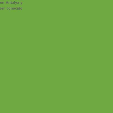
 en Antalya y
ber conocido