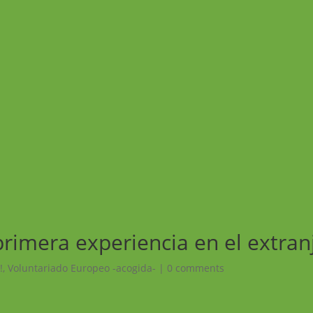
primera experiencia en el extran
!
,
Voluntariado Europeo -acogida-
|
0 comments