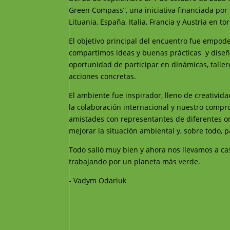
Green Compass”, una iniciativa financiada po
Lituania, España, Italia, Francia y Austria en t
El objetivo principal del encuentro fue empod
compartimos ideas y buenas prácticas y diseñ
oportunidad de participar en dinámicas, taller
acciones concretas.
El ambiente fue inspirador, lleno de creativid
la colaboración internacional y nuestro compr
amistades con representantes de diferentes or
mejorar la situación ambiental y, sobre todo, 
Todo salió muy bien y ahora nos llevamos a ca
trabajando por un planeta más verde.
- Vadym Odariuk