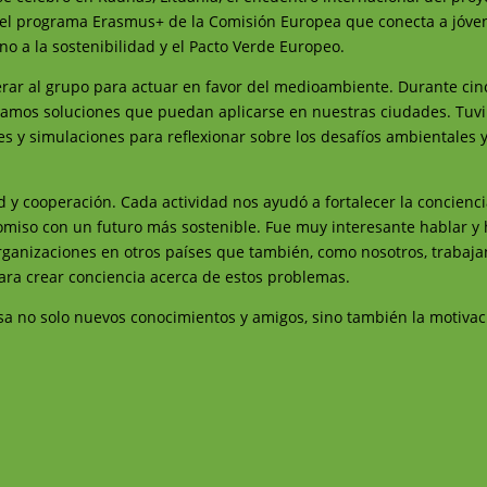
r el programa Erasmus+ de la Comisión Europea que conecta a jóve
orno a la sostenibilidad y el Pacto Verde Europeo.
erar al grupo para actuar en favor del medioambiente. Durante cin
amos soluciones que puedan aplicarse en nuestras ciudades. Tuv
es y simulaciones para reflexionar sobre los desafíos ambientales
ad y cooperación. Cada actividad nos ayudó a fortalecer la concienc
omiso con un futuro más sostenible. Fue muy interesante hablar y
ganizaciones en otros países que también, como nosotros, trabaja
para crear conciencia acerca de estos problemas.
sa no solo nuevos conocimientos y amigos, sino también la motivac