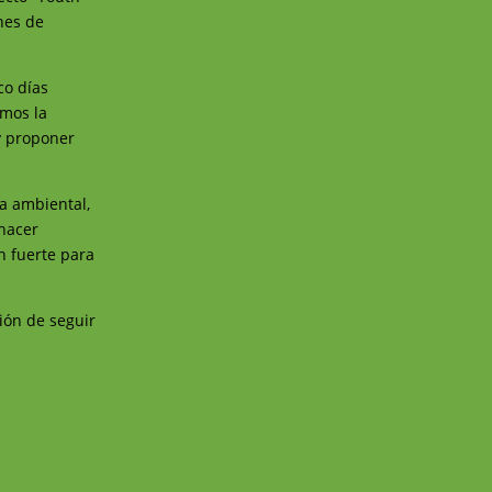
nes de
co días
imos la
 y proponer
ia ambiental,
 hacer
n fuerte para
ión de seguir