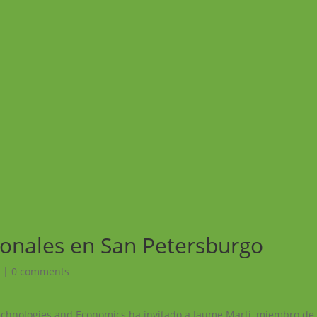
ionales en San Petersburgo
!
|
0 comments
echnologies and Economics ha invitado a Jaume Martí, miembro de