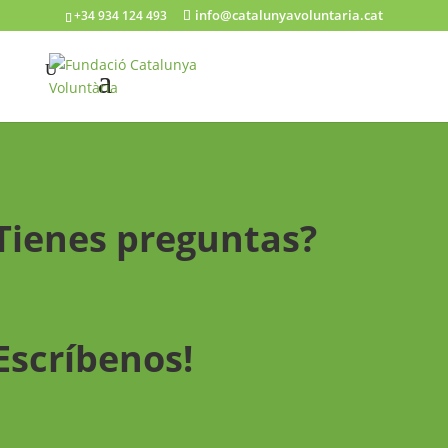
info@catalunyavoluntaria.cat
+34 934 124 493
Tienes preguntas?
Escríbenos!