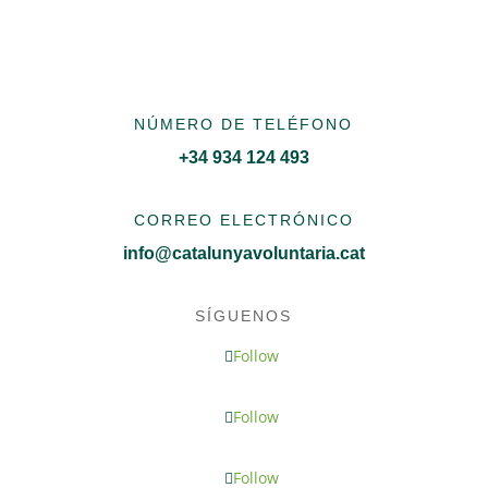
NÚMERO DE TELÉFONO
+34 934 124 493
CORREO ELECTRÓNICO
info@catalunyavoluntaria.cat
SÍGUENOS
Follow
Follow
Follow