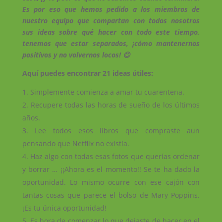
Es por eso que hemos pedido a los miembros de
nuestro equipo que compartan con todos nosotros
sus ideas sobre qué hacer con todo este tiempo,
tenemos que estar separados, ¡cómo mantenernos
positivos y no volvernos locos! 😊
Aquí puedes encontrar 21 ideas útiles:
Simplemente comienza a amar tu cuarentena.
Recupere todas las horas de sueño de los últimos
años.
Lee todos esos libros que compraste aun
pensando que Netflix no existía.
Haz algo con todas esas fotos que querías ordenar
y borrar … ¡¡Ahora es el momento!! Se te ha dado la
oportunidad. Lo mismo ocurre con ese cajón con
tantas cosas que parece el bolso de Mary Poppins.
¡Es tu única oportunidad!
Es hora de comenzar lo que dejaste de hacer en el