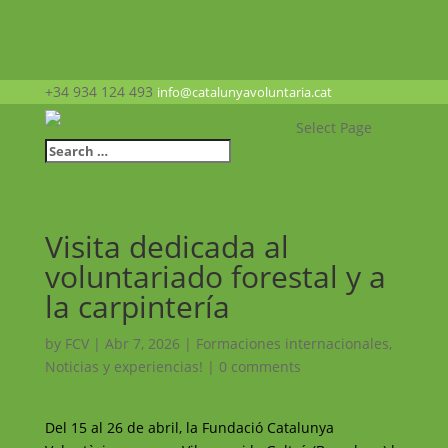
+34 934 124 493
info@catalunyavoluntaria.cat
Select Page
Visita dedicada al
voluntariado forestal y a
la carpintería
by
FCV
|
Abr 7, 2026
|
Formaciones internacionales
,
Noticias y experiencias!
|
0 comments
Del 15 al 26 de abril, la Fundació Catalunya