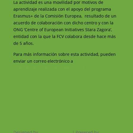
La actividad es una movilidad por motivos de
aprendizaje realizada con el apoyo del programa
Erasmus+ de la Comisión Europea, resultado de un
acuerdo de colaboración con dicho centro y con la
ONG ‘Centre of European Initiatives Stara Zagora’,
entidad con la que la FCV colabora desde hace más
de 5 años.
Para más información sobre esta actividad, pueden
enviar un correo electrónico a
projectes@catalunyavoluntaria.cat
Facebook
Instagram
RSS
Designed by
Elegant Themes
| Powered by