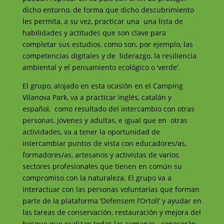
dicho entorno, de forma que dicho descubrimiento
les permita, a su vez, practicar una una lista de
habilidades y actitudes que son clave para
completar sus estudios, como son, por ejemplo, las
competencias digitales y de liderazgo, la resiliencia
ambiental y el pensamiento ecológico o ‘verde’.
El grupo, alojado en esta ocasión en el Camping
Vilanova Park, va a practicar inglés, catalán y
español, como resultado del intercambio con otras
personas, jóvenes y adultas, e igual que en otras
actividades, va a tener la oportunidad de
intercambiar puntos de vista con educadores/as,
formadores/as, artesanos y activistas de varios
sectores profesionales que tienen en común su
compromiso con la naturaleza. El grupo va a
interactuar con las personas voluntarias que forman
parte de la plataforma ‘Defensem l’Ortoll’ y ayudar en
las tareas de conservación, restauración y mejora del
bosque que realizan todas las semanas, conocerán