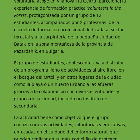
Voluntària acoge en Vilanova i la Geltrú (Barcelona) la
experiencia de formación práctica
‘Volunteers in
the
Forest’,
protagonizada por un grupo de 12
estudiantes, acompañados por 2 profesoras de la
escuela de formación profesional dedicada al sector
forestal y a la carpintería de la pequeña ciudad de
Batak, en la zona montañosa de la provincia de
Pazardzhik, en Bulgaria.
El grupo de estudiantes, adolescentes, va a disfrutar
de un programa lleno de actividades al aire libre, en
el bosque del Ortoll y en otros lugares de la ciudad,
como la playa o un huerto urbano a las afueras,
gracias a la colaboración con diversas entidades y
grupos de la ciudad, incluido un instituto de
secundaria.
La actividad tiene como objetivo que el grupo
conozca nuevas actividades, voluntarias y educativas,
enfocadas en el cuidado del entorno natural, que
puedan replicar en su país con el fin de proteger