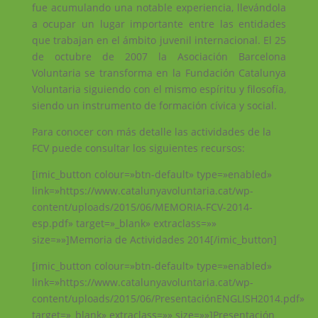
fue acumulando una notable experiencia, llevándola
a ocupar un lugar importante entre las entidades
que trabajan en el ámbito juvenil internacional. El 25
de octubre de 2007 la Asociación Barcelona
Voluntaria se transforma en la Fundación Catalunya
Voluntaria siguiendo con el mismo espíritu y filosofía,
siendo un instrumento de formación cívica y social.
Para conocer con más detalle las actividades de la
FCV puede consultar los siguientes recursos:
[imic_button colour=»btn-default» type=»enabled»
link=»https://www.catalunyavoluntaria.cat/wp-
content/uploads/2015/06/MEMORIA-FCV-2014-
esp.pdf» target=»_blank» extraclass=»»
size=»»]Memoria de Actividades 2014[/imic_button]
[imic_button colour=»btn-default» type=»enabled»
link=»https://www.catalunyavoluntaria.cat/wp-
content/uploads/2015/06/PresentaciónENGLISH2014.pdf»
target=»_blank» extraclass=»» size=»»]Presentación