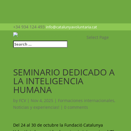
+34 934 124 493
info@catalunyavoluntaria.cat
Select Page
SEMINARIO DEDICADO A
LA INTELIGENCIA
HUMANA
by
FCV
|
Nov 4, 2025
|
Formaciones internacionales
,
Noticias y experiencias!
|
0 comments
Del 24 al 30 de octubre la Fundació Catalunya