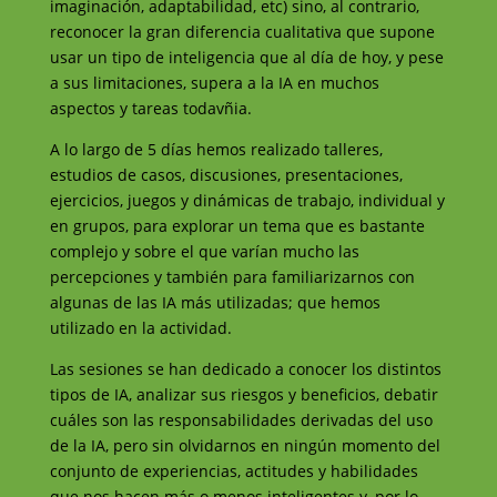
imaginación, adaptabilidad, etc) sino, al contrario,
reconocer la gran diferencia cualitativa que supone
usar un tipo de inteligencia que al día de hoy, y pese
a sus limitaciones, supera a la IA en muchos
aspectos y tareas todavñia.
A lo largo de 5 días hemos realizado talleres,
estudios de casos, discusiones, presentaciones,
ejercicios, juegos y dinámicas de trabajo, individual y
en grupos, para explorar un tema que es bastante
complejo y sobre el que varían mucho las
percepciones y también para familiarizarnos con
algunas de las IA más utilizadas; que hemos
utilizado en la actividad.
Las sesiones se han dedicado a conocer los distintos
tipos de IA, analizar sus riesgos y beneficios, debatir
cuáles son las responsabilidades derivadas del uso
de la IA, pero sin olvidarnos en ningún momento del
conjunto de experiencias, actitudes y habilidades
que nos hacen más o menos inteligentes y, por lo