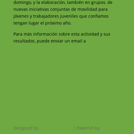
domingo, y la elaboración, también en grupos, de
nuevas iniciativas conjuntas de movilidad para
jóvenes y trabajadores juveniles que confiamos
tengan lugar el próximo año.
Para más información sobre esta actividad y sus
resultados, puede enviar un email a
projectes@catalunyavoluntaria.cat
Facebook
Instagram
RSS
Designed by
Elegant Themes
| Powered by