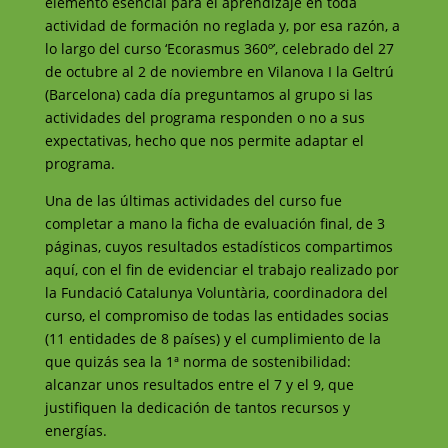
elemento esencial para el aprendizaje en toda
actividad de formación no reglada y, por esa razón, a
lo largo del curso ‘Ecorasmus 360º’, celebrado del 27
de octubre al 2 de noviembre en Vilanova I la Geltrú
(Barcelona) cada día preguntamos al grupo si las
actividades del programa responden o no a sus
expectativas, hecho que nos permite adaptar el
programa.
Una de las últimas actividades del curso fue
completar a mano la ficha de evaluación final, de 3
páginas, cuyos resultados estadísticos compartimos
aquí, con el fin de evidenciar el trabajo realizado por
la Fundació Catalunya Voluntària, coordinadora del
curso, el compromiso de todas las entidades socias
(11 entidades de 8 países) y el cumplimiento de la
que quizás sea la 1ª norma de sostenibilidad:
alcanzar unos resultados entre el 7 y el 9, que
justifiquen la dedicación de tantos recursos y
energías.