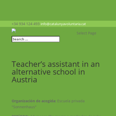
+34 934 124 493
info@catalunyavoluntaria.cat
Select Page
Teacher’s assistant in an
alternative school in
Austria
Voluntariado Europeo – CES
Organización de acogida:
Escuela privada
"Sonnenhaus"