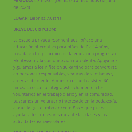
PERÍODO:
4,5 meses (De marzo a mediados de julio
de 2024)
LUGAR:
Leibnitz, Austria
BREVE DESCRIPCIÓN:
La escuela privada "Sonnenhaus" ofrece una
educación alternativa para niños de 6 a 14 años,
basada en los principios de la educación progresiva,
Montessori y la comunicación no violenta. Apoyamos
y guiamos a los niños en su camino para convertirse
en personas responsables, seguras de sí mismas y
abiertas de mente. A nuestra escuela asisten 60
niños. La escuela integra estrechamente a los
voluntarios en el trabajo diario y en la comunidad.
Buscamos un voluntario interesado en la pedagogía,
al que le guste trabajar con niños y que pueda
ayudar a los profesores durante las clases y las
actividades extraescolares.