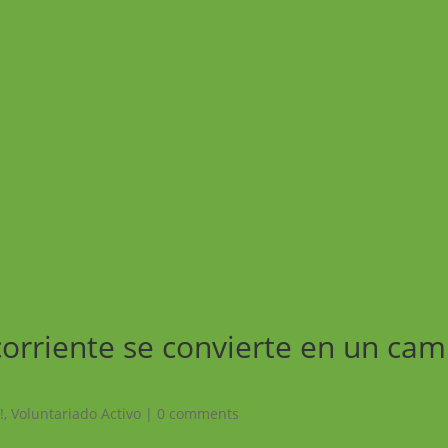
orriente se convierte en un ca
!
,
Voluntariado Activo
|
0 comments