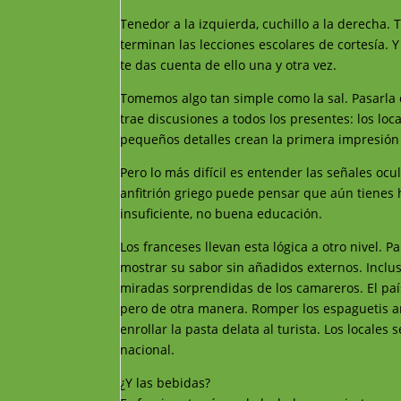
Tenedor a la izquierda, cuchillo a la derecha
terminan las lecciones escolares de cortesía.
te das cuenta de ello una y otra vez.
Tomemos algo tan simple como la sal. Pasarla
trae discusiones a todos los presentes: los loc
pequeños detalles crean la primera impresión 
Pero lo más difícil es entender las señales oc
anfitrión griego puede pensar que aún tienes h
insuficiente, no buena educación.
Los franceses llevan esta lógica a otro nivel. 
mostrar su sabor sin añadidos externos. Inclu
miradas sorprendidas de los camareros. El país
pero de otra manera. Romper los espaguetis ant
enrollar la pasta delata al turista. Los locales
nacional.
¿Y las bebidas?