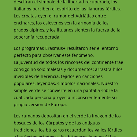
descifran el símbolo de la libertad recuperada, los
italianos perciben el espíritu de las llanuras fértiles.
Los croatas oyen el rumor del Adriático entre
encinares, los eslovenos ven la armonía de los
prados alpinos, y los lituanos sienten la fuerza de la
soberanía recuperada.
Los programas Erasmus+ resultaron ser el entorno
perfecto para observar este fenómeno.
La juventud de todos los rincones del continente trae
consigo no solo maletas y documentos: arrastra hilos
invisibles de herencia, tejidos en canciones
populares, leyendas, símbolos nacionales. Nuestro
simple verde se convierte en una pantalla sobre la
cual cada persona proyecta inconscientemente su
propia versión de Europa.
Los rumanos depositan en el verde la imagen de los
bosques de los Cárpatos y de las antiguas
tradiciones, los búlgaros recuerdan los valles fértiles
y las fiestas ortodoxas, los húngaros leen en él las