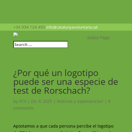
+34 934 124 493
info@catalunyavoluntaria.cat
Select Page
¿Por qué un logotipo
puede ser una especie de
test de Rorschach?
by
FCV
|
Dic 9, 2025
|
Noticias y experiencias!
|
0
comments
Apostamos a que cada persona percibe el logotipo