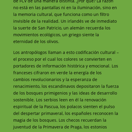
de FCV de una manera distinta. ¿Por qué? La razón
no está en las pantallas ni en la iluminación, sino en
la memoria cultural, que funciona como un filtro
invisible de la realidad. Un irlandés ve de inmediato
la suerte de San Patricio, un alemán recuerda los
movimientos ecológicos, un griego siente la
eternidad de los olivos.
Los antropólogos llaman a esto codificación cultural –
el proceso por el cual los colores se convierten en
portadores de información histórica y emocional. Los
franceses cifraron en verde la energía de los
cambios revolucionarios y la esperanza de
renacimiento, los escandinavos depositaron la fuerza
de los bosques primigenios y las ideas de desarrollo
sostenible. Los serbios leen en él la renovación
espiritual de la Pascua, los polacos sienten el pulso
del despertar primaveral, los españoles reconocen la
magia de los bosques. Los checos recuerdan la
juventud de la Primavera de Praga, los estonios