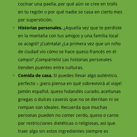
cocinar una paella, por qué aún se cree en trolls
en tu región o por qué nadie se casa en cierto mes
por superstición.
Historias personales.
¿Aquella vez que te perdiste
en la montaña con tus amigos y una familia local
os acogió? ¡Cuéntala! ¿La primera vez que un niño
de ciudad vio cómo se hace queso francés en el
campo? ¡Compártelo! Las historias personales
tienden puentes entre culturas.
Comida de casa.
Si puedes llevar algo auténtico,
perfecto – ¡pero piensa en qué sobrevivirá al viaje!
Jamón español, queso holandés curado, aceitunas
griegas o dulces caseros que no se derritan ni se
rompan son ideales. Recuerda que muchas
personas pueden no comer cerdo, queso o carne
por restricciones dietéticas o religiosas, así que
traer algo sin estos ingredientes siempre es