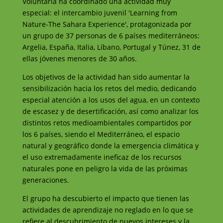
Voluntaria ha coordinado una actividad muy
especial: el intercambio juvenil 'Learning from
Nature-The Sahara Experience', protagonizada por
un grupo de 37 personas de 6 países mediterráneos:
Argelia, España, Italia, Líbano, Portugal y Túnez, 31 de
ellas jóvenes menores de 30 años.
Los objetivos de la actividad han sido aumentar la
sensibilización hacia los retos del medio, dedicando
especial atención a los usos del agua, en un contexto
de escasez y de desertificación, así como analizar los
distintos retos medioambientales compartidos por
los 6 países, siendo el Mediterráneo, el espacio
natural y geográfico donde la emergencia climática y
el uso extremadamente ineficaz de los recursos
naturales pone en peligro la vida de las próximas
generaciones.
El grupo ha descubierto el impacto que tienen las
actividades de aprendizaje no reglado en lo que se
refiere al descubrimiento de nuevos intereses y la