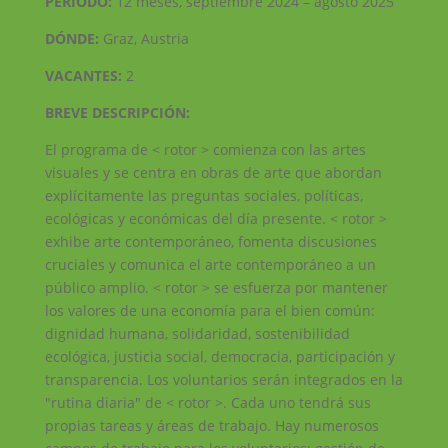
PERÍODO:
12 meses, septiembre 2024 – agosto 2025
DÓNDE:
Graz, Austria
VACANTES:
2
BREVE DESCRIPCIÓN:
El programa de < rotor > comienza con las artes
visuales y se centra en obras de arte que abordan
explícitamente las preguntas sociales, políticas,
ecológicas y económicas del día presente. < rotor >
exhibe arte contemporáneo, fomenta discusiones
cruciales y comunica el arte contemporáneo a un
público amplio. < rotor > se esfuerza por mantener
los valores de una economía para el bien común:
dignidad humana, solidaridad, sostenibilidad
ecológica, justicia social, democracia, participación y
transparencia. Los voluntarios serán integrados en la
"rutina diaria" de < rotor >. Cada uno tendrá sus
propias tareas y áreas de trabajo. Hay numerosos