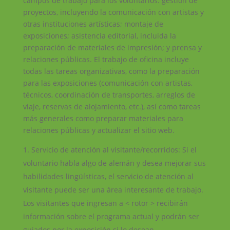
campos de trabajo para los voluntarios: gestión de
proyectos, incluyendo la comunicación con artistas y
otras instituciones artísticas; montaje de
exposiciones; asistencia editorial, incluida la
preparación de materiales de impresión; y prensa y
relaciones públicas. El trabajo de oficina incluye
todas las tareas organizativas, como la preparación
para las exposiciones (comunicación con artistas,
técnicos, coordinación de transportes, arreglos de
viaje, reservas de alojamiento, etc.), así como tareas
más generales como preparar materiales para
relaciones públicas y actualizar el sitio web.
Servicio de atención al visitante/recorridos: Si el
voluntario habla algo de alemán y desea mejorar sus
habilidades lingüísticas, el servicio de atención al
visitante puede ser una área interesante de trabajo.
Los visitantes que ingresan a < rotor > recibirán
información sobre el programa actual y podrán ser
guiados por la exposición si lo desean.