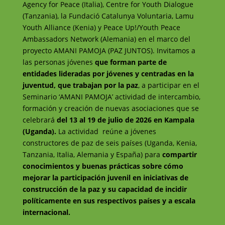
Agency for Peace (Italia), Centre for Youth Dialogue
(Tanzania), la Fundació Catalunya Voluntaria, Lamu
Youth Alliance (Kenia) y Peace Up!/Youth Peace
Ambassadors Network (Alemania) en el marco del
proyecto AMANI PAMOJA (PAZ JUNTOS). Invitamos a
las personas jóvenes
que forman parte de
entidades lideradas por jóvenes y centradas en la
juventud, que trabajan por la paz
, a participar en el
Seminario ‘AMANI PAMOJA’ actividad de intercambio,
formación y creación de nuevas asociaciones que se
celebrará
del 13 al 19 de julio de 2026 en Kampala
(Uganda).
La actividad reúne a jóvenes
constructores de paz de seis países (Uganda, Kenia,
Tanzania, Italia, Alemania y España) para
compartir
conocimientos y buenas prácticas sobre cómo
mejorar la participación juvenil en iniciativas de
construcción de la paz y su capacidad de incidir
políticamente en sus respectivos países y a escala
internacional.