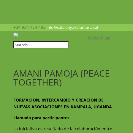
+34 934 124 493
info@catalunyavoluntaria.cat
Select Page
AMANI PAMOJA (PEACE
TOGETHER)
FORMACIÓN, INTERCAMBIO Y CREACIÓN DE
NUEVAS ASOCIACIONES EN KAMPALA, UGANDA
Llamada para participantes
La Iniciativa es resultado de la colaboración entre