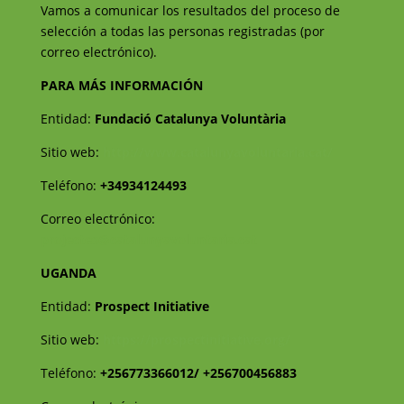
Vamos a comunicar los resultados del proceso de
selección a todas las personas registradas (por
correo electrónico).
PARA MÁS INFORMACIÓN
Entidad:
Fundació Catalunya Voluntària
Sitio web:
http://www.catalunyavoluntaria.cat/
Teléfono:
+34934124493
Correo electrónico:
projectes@catalunyavoluntaria.cat
UGANDA
Entidad:
Prospect Initiative
Sitio web:
https://prospectinitiative.org/
Teléfono:
+256773366012/ +256700456883