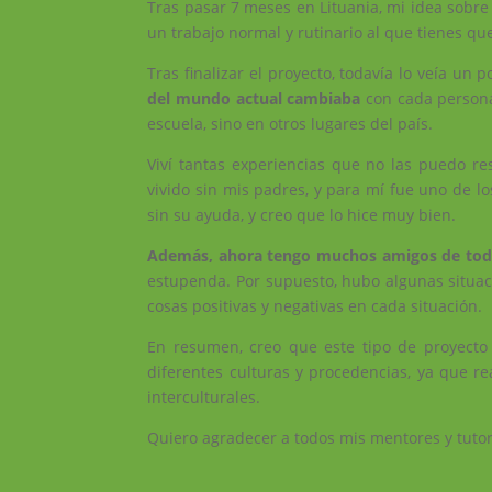
Tras pasar 7 meses en Lituania, mi idea sobre
un trabajo normal y rutinario al que tienes qu
Tras finalizar el proyecto, todavía lo veía un 
del mundo actual cambiaba
con cada persona 
escuela, sino en otros lugares del país.
Viví tantas experiencias que no las puedo r
vivido sin mis padres, y para mí fue uno de l
sin su ayuda, y creo que lo hice muy bien.
Además, ahora tengo muchos amigos de todo 
estupenda. Por supuesto, hubo algunas situac
cosas positivas y negativas en cada situación.
En resumen, creo que este tipo de proyecto 
diferentes culturas y procedencias, ya que r
interculturales.
Quiero agradecer a todos mis mentores y tuto