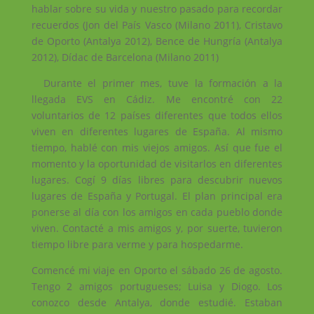
hablar sobre su vida y nuestro pasado para recordar
recuerdos (Jon del País Vasco (Milano 2011), Cristavo
de Oporto (Antalya 2012), Bence de Hungría (Antalya
2012), Dídac de Barcelona (Milano 2011)
Durante el primer mes, tuve la formación a la
llegada EVS en Cádiz. Me encontré con 22
voluntarios de 12 países diferentes que todos ellos
viven en diferentes lugares de España. Al mismo
tiempo, hablé con mis viejos amigos. Así que fue el
momento y la oportunidad de visitarlos en diferentes
lugares. Cogí 9 días libres para descubrir nuevos
lugares de España y Portugal. El plan principal era
ponerse al día con los amigos en cada pueblo donde
viven. Contacté a mis amigos y, por suerte, tuvieron
tiempo libre para verme y para hospedarme.
Comencé mi viaje en Oporto el sábado 26 de agosto.
Tengo 2 amigos portugueses; Luisa y Diogo. Los
conozco desde Antalya, donde estudié. Estaban