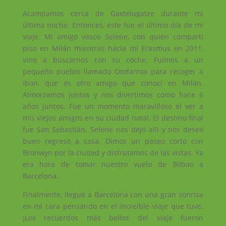
Acampamos cerca de Gaxtelugatze durante mi
última noche. Entonces, este fue el último día de mi
viaje. Mi amigo vasco Selene, con quien compartí
piso en Milán mientras hacía mi Erasmus en 2011,
vino a buscarnos con su coche. Fuimos a un
pequeño pueblo llamado Ondarroa para recoger a
Ibon, que es otro amigo que conocí en Milán.
Almorzamos juntos y nos divertimos como hace 6
años juntos. Fue un momento maravilloso el ver a
mis viejos amigos en su ciudad natal. El destino final
fue San Sebastián. Selene nos dejó allí y nos deseó
buen regreso a casa. Dimos un paseo corto con
Bronwyn por la ciudad y disfrutamos de las vistas. Ya
era hora de tomar nuestro vuelo de Bilbao a
Barcelona.
Finalmente, llegué a Barcelona con una gran sonrisa
en mi cara pensando en el increíble viaje que tuve.
¡Los recuerdos más bellos del viaje fueron