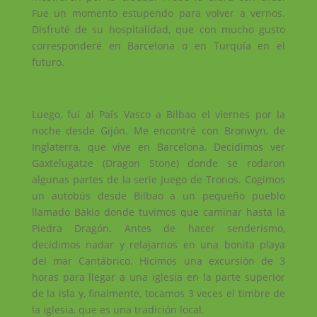
Fue un momento estupendo para volver a vernos.
Disfruté de su hospitalidad, que con mucho gusto
corresponderé en Barcelona o en Turquía en el
futuro.
Luego, fui al País Vasco a Bilbao el viernes por la
noche desde Gijón. Me encontré con Bronwyn, de
Inglaterra, que vive en Barcelona. Decidimos ver
Gaxtelugatze (Dragon Stone) donde se rodaron
algunas partes de la serie Juego de Tronos. Cogimos
un autobús desde Bilbao a un pequeño pueblo
llamado Bakio donde tuvimos que caminar hasta la
Piedra Dragón. Antes de hacer senderismo,
decidimos nadar y relajarnos en una bonita playa
del mar Cantábrico. Hicimos una excursión de 3
horas para llegar a una iglesia en la parte superior
de la isla y, finalmente, tocamos 3 veces el timbre de
la iglesia, que es una tradición local.