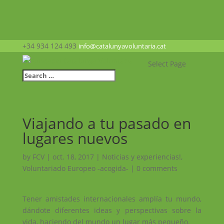
+34 934 124 493
info@catalunyavoluntaria.cat
Select Page
Viajando a tu pasado en
lugares nuevos
by
FCV
|
oct. 18, 2017
|
Noticias y experiencias!
,
Voluntariado Europeo -acogida-
|
0 comments
Tener amistades internacionales amplía tu mundo,
dándote diferentes ideas y perspectivas sobre la
vida, haciendo del mundo un lugar más pequeño.