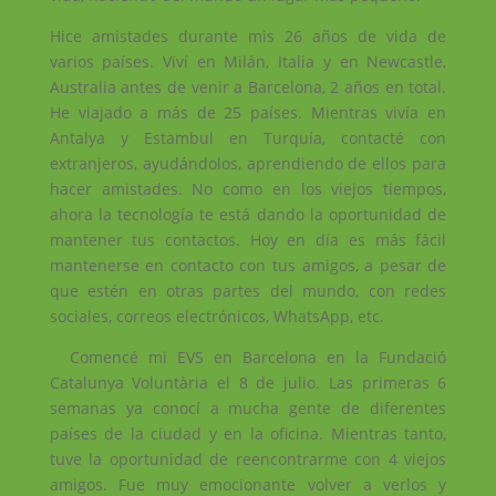
Hice amistades durante mis 26 años de vida de
varios países. Viví en Milán, Italia y en Newcastle,
Australia antes de venir a Barcelona, ​​2 años en total.
He viajado a más de 25 países. Mientras vivía en
Antalya y Estambul en Turquía, contacté con
extranjeros, ayudándolos, aprendiendo de ellos para
hacer amistades. No como en los viejos tiempos,
ahora la tecnología te está dando la oportunidad de
mantener tus contactos. Hoy en día es más fácil
mantenerse en contacto con tus amigos, a pesar de
que estén en otras partes del mundo, con redes
sociales, correos electrónicos, WhatsApp, etc.
Comencé mi EVS en Barcelona en la Fundació
Catalunya Voluntària el 8 de julio. Las primeras 6
semanas ya conocí a mucha gente de diferentes
países de la ciudad y en la oficina. Mientras tanto,
tuve la oportunidad de reencontrarme con 4 viejos
amigos. Fue muy emocionante volver a verlos y