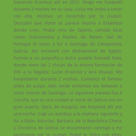
haciendo Erasmus allí en 2012. Diogo me hospedó
durante 2 noches en su casa. Luisa me invitó a cenar
con ella. Hicimos un recorrido por la ciudad.
Descubrí que Porto se parece mucho a Estambul
donde crecí. Probé vino de Oporto, comida local
como: Francesinha y Pasteis de Belem. Salí de
Portugal el lunes y fui a Santiago de Compostela,
Galicia. Me encontré con Muhammad de Egipto.
Fuimos a un pequeño y dulce pueblo llamado Noia,
donde viven las 2 chicas de la misma formación de
EVS a la llegada: Lucie (Francia) y Ana (Rusia). Me
hospedaron durante 2 noches. Comimos el famoso
plato de pulpo. Más tarde visitamos los famosos e
sitios interés de Santiago. La siguiente parada fue A
Coruña, que es una ciudad al norte de Galicia con un
gran puerto. Dora, de Hungría, me hospedó allí por
una noche. Cogí un autobús a la mañana siguiente y
fui a Gijón, Asturias. Barbara, de la República Checa,
y Christina, de Grecia, se encontraron conmigo y me
mostraron por la ciudad. Probé la Sidra con ellas.