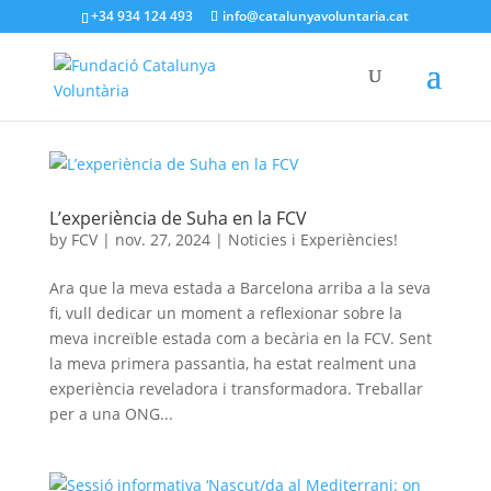
+34 934 124 493
info@catalunyavoluntaria.cat
L’experiència de Suha en la FCV
by
FCV
|
nov. 27, 2024
|
Noticies i Experiències!
Ara que la meva estada a Barcelona arriba a la seva
fi, vull dedicar un moment a reflexionar sobre la
meva increïble estada com a becària en la FCV. Sent
la meva primera passantia, ha estat realment una
experiència reveladora i transformadora. Treballar
per a una ONG...