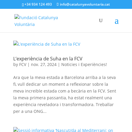
+34 934 124 493
info@catalunyavoluntaria.cat
L’experiència de Suha en la FCV
by
FCV
|
nov. 27, 2024
|
Noticies i Experiències!
Ara que la meva estada a Barcelona arriba a la seva
fi, vull dedicar un moment a reflexionar sobre la
meva increïble estada com a becària en la FCV. Sent
la meva primera passantia, ha estat realment una
experiència reveladora i transformadora. Treballar
per a una ONG...