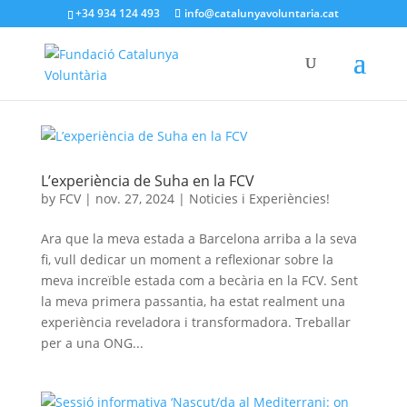
+34 934 124 493
info@catalunyavoluntaria.cat
L’experiència de Suha en la FCV
by
FCV
|
nov. 27, 2024
|
Noticies i Experiències!
Ara que la meva estada a Barcelona arriba a la seva
fi, vull dedicar un moment a reflexionar sobre la
meva increïble estada com a becària en la FCV. Sent
la meva primera passantia, ha estat realment una
experiència reveladora i transformadora. Treballar
per a una ONG...