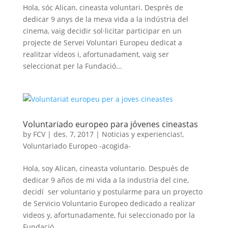
Hola, sóc Alican, cineasta voluntari. Després de
dedicar 9 anys de la meva vida a la indústria del
cinema, vaig decidir sol·licitar participar en un
projecte de Servei Voluntari Europeu dedicat a
realitzar vídeos i, afortunadament, vaig ser
seleccionat per la Fundació...
Voluntariado europeo para jóvenes cineastas
by
FCV
|
des. 7, 2017
|
Noticias y experiencias!
,
Voluntariado Europeo -acogida-
Hola, soy Alican, cineasta voluntario. Después de
dedicar 9 años de mi vida a la industria del cine,
decidí ser voluntario y postularme para un proyecto
de Servicio Voluntario Europeo dedicado a realizar
videos y, afortunadamente, fui seleccionado por la
Fundació...