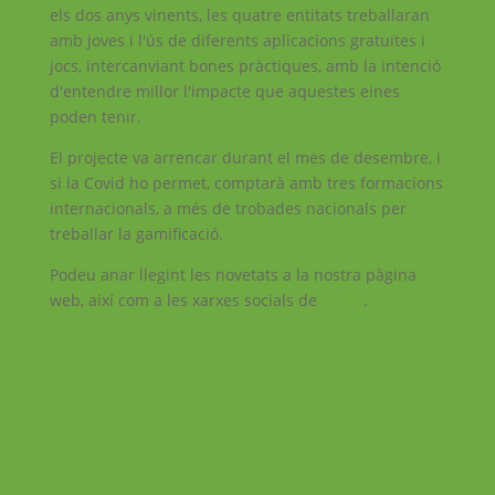
els dos anys vinents, les quatre entitats treballaran
amb joves i l'ús de diferents aplicacions gratuïtes i
jocs, intercanviant bones pràctiques, amb la intenció
d'entendre millor l'impacte que aquestes eines
poden tenir.
El projecte va arrencar durant el mes de desembre, i
si la Covid ho permet, comptarà amb tres formacions
internacionals, a més de trobades nacionals per
treballar la gamificació.
Podeu anar llegint les novetats a la nostra pàgina
web, així com a les xarxes socials de
HRYO
.