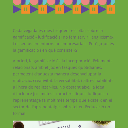
Cada vegada és més freqüent escoltar sobre la
gamificació - ludificació si no fem servir l'anglicisme-,
i el seu ús en entorns no empresarials. Però, ¿que és
la gamificació i en què consisteix?
A priori, la gamificació és la incorporació d'elements
relacionats amb el joc en tasques quotidianes,
permetent d'aquesta manera desenvolupar la
motivació, creativitat, la versatilitat, i altres habilitats
a l'hora de realitzar-les. No obstant això, la idea
d'incloure joc, metes i característiques lúdiques a
l'aprenentatge fa molt més temps que existeix en el
sector de l'aprenentatge, sobretot en l'educació no
formal.