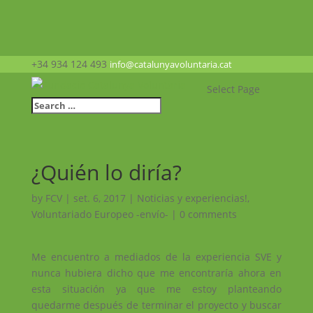
+34 934 124 493
info@catalunyavoluntaria.cat
Select Page
¿Quién lo diría?
by
FCV
|
set. 6, 2017
|
Noticias y experiencias!
,
Voluntariado Europeo -envío-
|
0 comments
Me encuentro a mediados de la experiencia SVE y
nunca hubiera dicho que me encontraría ahora en
esta situación ya que me estoy planteando
quedarme después de terminar el proyecto y buscar