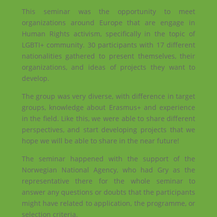
This seminar was the opportunity to meet
organizations around Europe that are engage in
Human Rights activism, specifically in the topic of
LGBTI+ community. 30 participants with 17 different
nationalities gathered to present themselves, their
organizations, and ideas of projects they want to
develop.
The group was very diverse, with difference in target
groups, knowledge about Erasmus+ and experience
in the field. Like this, we were able to share different
perspectives, and start developing projects that we
hope we will be able to share in the near future!
The seminar happened with the support of the
Norwegian National Agency,
who had Gry as the
representative there for the whole seminar to
answer any questions or doubts that the participants
might have related to application, the programme, or
selection criteria.