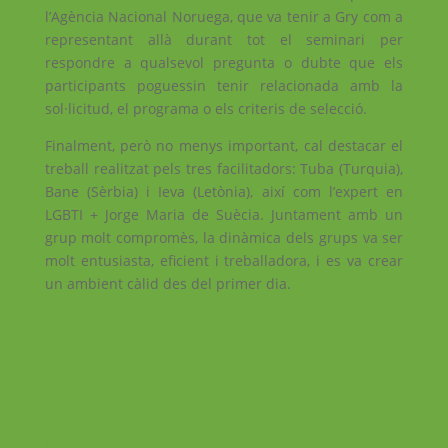
l’Agència Nacional Noruega, que va tenir a Gry com a
representant allà durant tot el seminari per
respondre a qualsevol pregunta o dubte que els
participants poguessin tenir relacionada amb la
sol·licitud, el programa o els criteris de selecció.
Finalment, però no menys important, cal destacar el
treball realitzat pels tres facilitadors: Tuba (Turquia),
Bane (Sèrbia) i Ieva (Letònia), així com l’expert en
LGBTI + Jorge Maria de Suècia. Juntament amb un
grup molt compromès, la dinàmica dels grups va ser
molt entusiasta, eficient i treballadora, i es va crear
un ambient càlid des del primer dia.
Facebook