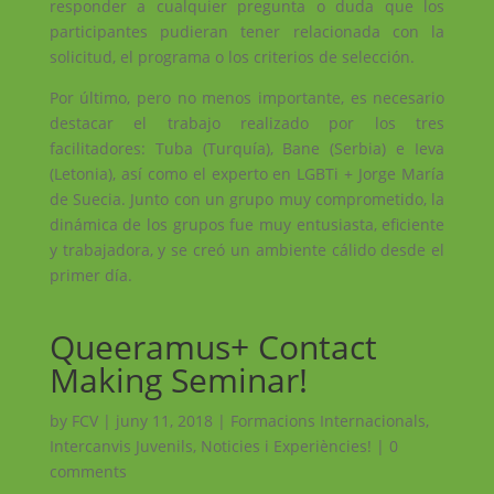
responder a cualquier pregunta o duda que los
participantes pudieran tener relacionada con la
solicitud, el programa o los criterios de selección.
Por último, pero no menos importante, es necesario
destacar el trabajo realizado por los tres
facilitadores: Tuba (Turquía), Bane (Serbia) e Ieva
(Letonia), así como el experto en LGBTi + Jorge María
de Suecia. Junto con un grupo muy comprometido, la
dinámica de los grupos fue muy entusiasta, eficiente
y trabajadora, y se creó un ambiente cálido desde el
primer día.
Queeramus+ Contact
Making Seminar!
by
FCV
|
juny 11, 2018
|
Formacions Internacionals
,
Intercanvis Juvenils
,
Noticies i Experiències!
|
0
comments