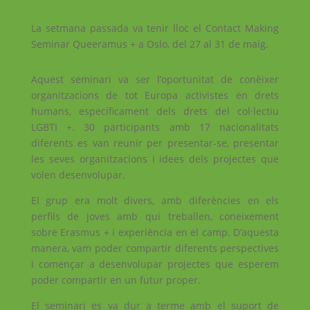
La setmana passada va tenir lloc el Contact Making
Seminar Queeramus + a Oslo, del 27 al 31 de maig.
Aquest seminari va ser l’oportunitat de conèixer
organitzacions de tot Europa activistes en drets
humans, específicament dels drets del col·lectiu
LGBTI +. 30 participants amb 17 nacionalitats
diferents es van reunir per presentar-se, presentar
les seves organitzacions i idees dels projectes que
volen desenvolupar.
El grup era molt divers, amb diferències en els
perfils de joves amb qui treballen, coneixement
sobre Erasmus + i experiència en el camp. D’aquesta
manera, vam poder compartir diferents perspectives
i començar a desenvolupar projectes que esperem
poder compartir en un futur proper.
El seminari es va dur a terme amb el suport de