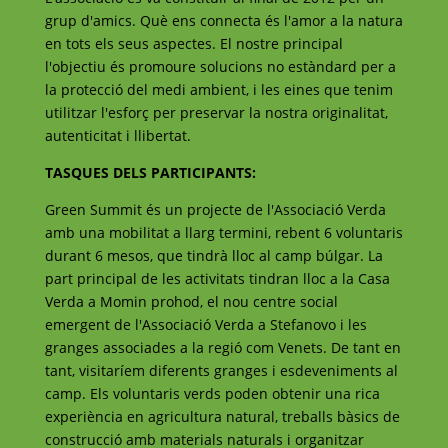
grup d'amics. Què ens connecta és l'amor a la natura
en tots els seus aspectes. El nostre principal
l'objectiu és promoure solucions no estàndard per a
la protecció del medi ambient, i les eines que tenim
utilitzar l'esforç per preservar la nostra originalitat,
autenticitat i llibertat.
TASQUES DELS PARTICIPANTS:
Green Summit és un projecte de l'Associació Verda
amb una mobilitat a llarg termini, rebent 6 voluntaris
durant 6 mesos, que tindrà lloc al camp búlgar. La
part principal de les activitats tindran lloc a la Casa
Verda a Momin prohod, el nou centre social
emergent de l'Associació Verda a Stefanovo i les
granges associades a la regió com Venets. De tant en
tant, visitaríem diferents granges i esdeveniments al
camp. Els voluntaris verds poden obtenir una rica
experiència en agricultura natural, treballs bàsics de
construcció amb materials naturals i organitzar