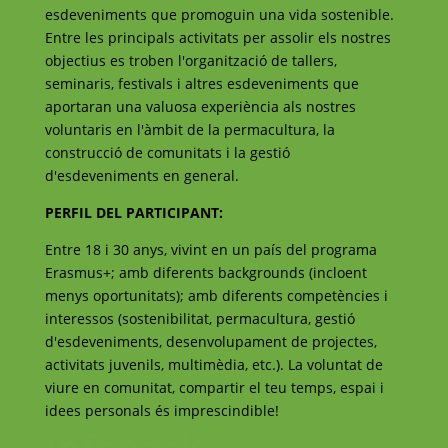
esdeveniments que promoguin una vida sostenible.
Entre les principals activitats per assolir els nostres
objectius es troben l'organització de tallers,
seminaris, festivals i altres esdeveniments que
aportaran una valuosa experiència als nostres
voluntaris en l'àmbit de la permacultura, la
construcció de comunitats i la gestió
d'esdeveniments en general.
PERFIL DEL PARTICIPANT:
Entre 18 i 30 anys, vivint en un país del programa
Erasmus+; amb diferents backgrounds (incloent
menys oportunitats); amb diferents competències i
interessos (sostenibilitat, permacultura, gestió
d'esdeveniments, desenvolupament de projectes,
activitats juvenils, multimèdia, etc.). La voluntat de
viure en comunitat, compartir el teu temps, espai i
idees personals és imprescindible!
Infopack