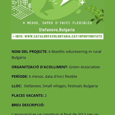
NOM DEL PROJECTE:
6 Months volunteering in rural
Bulgaria
ORGANITZACIÓ D'ACOLLIMENT:
Green Association
PERÍODE:
6 mesos, data d'inici flexible
LLOC:
Stefanovo, Small villages, Festivals Bulgaria
PLACES VACANTS:
2
BREU DESCRIPCIÓ:
L'associació es va constituir al final de 2012 per un