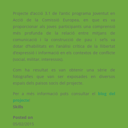
Projecte d’acció 3.1 de l’antic programa Joventut en
Acció de la Comissió Europea, en que es va
proporcionar als joves participants una comprensió
més profunda de la relació entre mitjans de
comunicació i la construcció de pau i se’ls va
dotar d’habilitats en l’anàlisi crítica de la llibertat
d’expressió i informació en els contextos de conflicte
(social, militar, interessos).
Com ha resultat es van obtenir una sèrie de
fotografies que van ser exposades en diversos
espais dels països socis del projecte.
Per a més informació pots consultar el
blog del
projecte
!
Skills
Posted on
05/02/2015