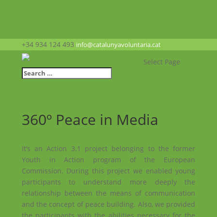
+34 934 124 493
info@catalunyavoluntaria.cat
Select Page
360º Peace in Media
It’s an Action 3.1 project belonging to the former
Youth in Action program of the European
Commission. During this project we enabled young
participants to understand more deeply the
relationship between the means of communication
and the concept of peace building. Also, we provided
the participants with the abilities necessary for the