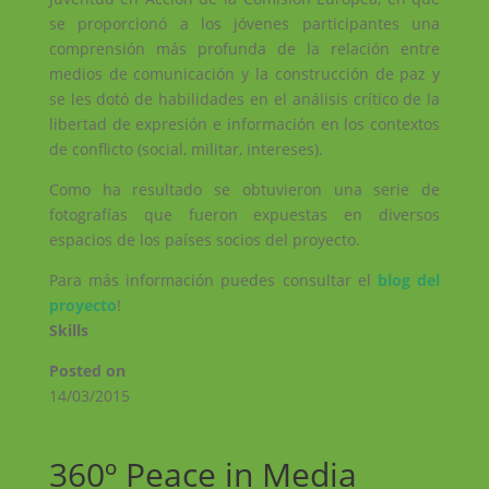
se proporcionó a los jóvenes participantes una
comprensión más profunda de la relación entre
medios de comunicación y la construcción de paz y
se les dotó de habilidades en el análisis crítico de la
libertad de expresión e información en los contextos
de conflicto (social, militar, intereses).
Como ha resultado se obtuvieron una serie de
fotografías que fueron expuestas en diversos
espacios de los países socios del proyecto.
Para más información puedes consultar el
blog del
proye
cto
!
Skills
Posted on
14/03/2015
←
Writing Stories by the Sea
Seminari de construcció de la xarxa PeaceBag
→
360º Peace in Media