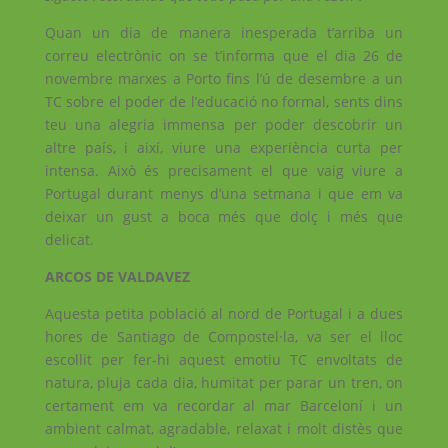
Quan un dia de manera inesperada t’arriba un
correu electrònic on se t’informa que el dia 26 de
novembre marxes a Porto fins l’ú de desembre a un
TC sobre el poder de l’educació no formal, sents dins
teu una alegria immensa per poder descobrir un
altre país, i així, viure una experiència curta per
intensa. Això és precisament el que vaig viure a
Portugal durant menys d’una setmana i que em va
deixar un gust a boca més que dolç i més que
delicat.
ARCOS DE VALDAVEZ
Aquesta petita població al nord de Portugal i a dues
hores de Santiago de Compostel·la, va ser el lloc
escollit per fer-hi aquest emotiu TC envoltats de
natura, pluja cada dia, humitat per parar un tren, on
certament em va recordar al mar Barceloní i un
ambient calmat, agradable, relaxat i molt distès que