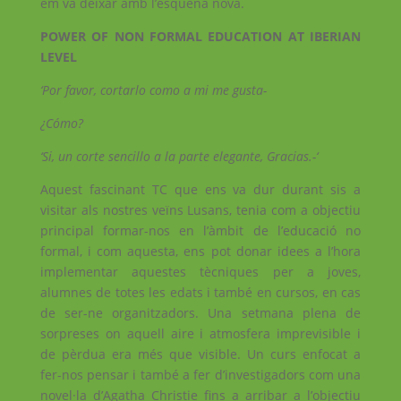
em va deixar amb l’esquena nova.
POWER OF NON FORMAL EDUCATION AT IBERIAN
LEVEL
‘Por favor, cortarlo como a mi me gusta-
¿Cómo?
‘Si, un corte sencillo a la parte elegante, Gracias.-‘
Aquest fascinant TC que ens va dur durant sis a
visitar als nostres veïns Lusans, tenia com a objectiu
principal formar-nos en l’àmbit de l’educació no
formal, i com aquesta, ens pot donar idees a l’hora
implementar aquestes tècniques per a joves,
alumnes de totes les edats i també en cursos, en cas
de ser-ne organitzadors. Una setmana plena de
sorpreses on aquell aire i atmosfera imprevisible i
de pèrdua era més que visible. Un curs enfocat a
fer-nos pensar i també a fer d’investigadors com una
novel·la d’Agatha Christie fins a arribar a l’objectiu