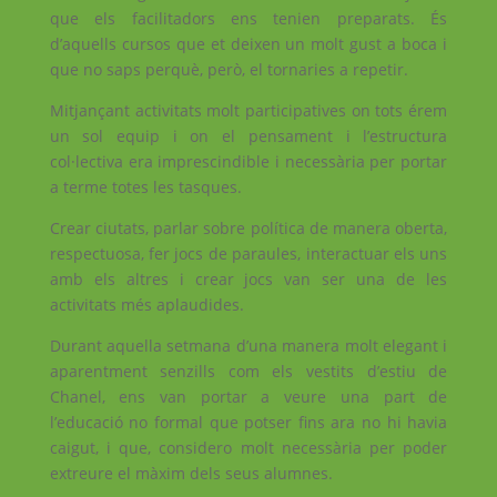
que els facilitadors ens tenien preparats. És
d’aquells cursos que et deixen un molt gust a boca i
que no saps perquè, però, el tornaries a repetir.
Mitjançant activitats molt participatives on tots érem
un sol equip i on el pensament i l’estructura
col·lectiva era imprescindible i necessària per portar
a terme totes les tasques.
Crear ciutats, parlar sobre política de manera oberta,
respectuosa, fer jocs de paraules, interactuar els uns
amb els altres i crear jocs van ser una de les
activitats més aplaudides.
Durant aquella setmana d’una manera molt elegant i
aparentment senzills com els vestits d’estiu de
Chanel, ens van portar a veure una part de
l’educació no formal que potser fins ara no hi havia
caigut, i que, considero molt necessària per poder
extreure el màxim dels seus alumnes.