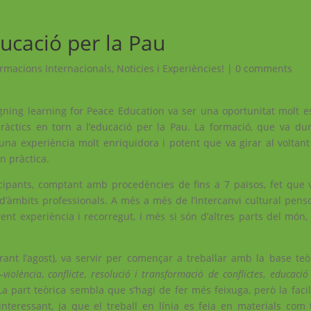
ducació per la Pau
rmacions Internacionals
,
Noticies i Experiències!
|
0 comments
gning learning for Peace Education va ser una oportunitat molt es
ctics en torn a l’educació per la Pau. La formació, que va du
 una experiència molt enriquidora i potent que va girar al voltan
n pràctica.
icipants, comptant amb procedències de fins a 7 països, fet que
l d’àmbits professionals. A més a més de l’intercanvi cultural pen
ent experiència i recorregut, i més si són d’altres parts del món
ant l’agost), va servir per començar a treballar amb la base teòr
–
violència
,
conflicte
,
resolució i transformació de conflictes
,
educació
 La part teòrica sembla que s’hagi de fer més feixuga, però la faci
teressant, ja que el treball en línia es feia en materials com t