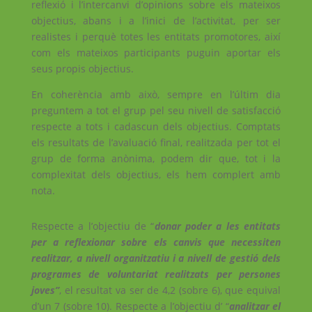
reflexió i l’intercanvi d’opinions sobre els mateixos
objectius, abans i a l’inici de l’activitat, per ser
realistes i perquè totes les entitats promotores, així
com els mateixos participants puguin aportar els
seus propis objectius.
En coherència amb això, sempre en l’últim dia
preguntem a tot el grup pel seu nivell de satisfacció
respecte a tots i cadascun dels objectius. Comptats
els resultats de l’avaluació final, realitzada per tot el
grup de forma anònima, podem dir que, tot i la
complexitat dels objectius, els hem complert amb
nota.
Respecte a l’objectiu de “
donar poder a les entitats
per a reflexionar sobre els canvis que necessiten
realitzar, a nivell organitzatiu i a nivell de gestió dels
programes de voluntariat realitzats per persones
joves”
, el resultat va ser de 4,2 (sobre 6), que equival
d’un 7 (sobre 10). Respecte a l’objectiu d’ “
analitzar el