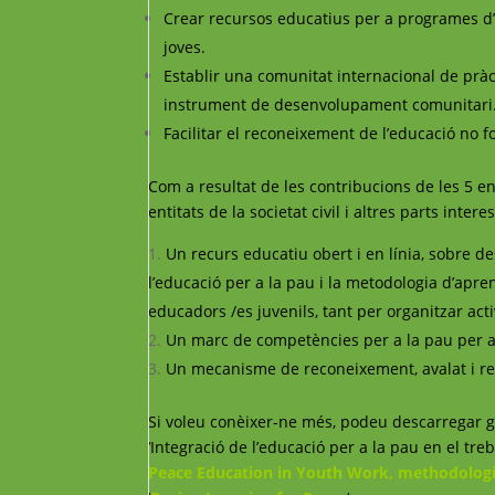
Crear recursos educatius per a programes d
joves.
Establir una comunitat internacional de prà
instrument de desenvolupament comunitari
Facilitar el reconeixement de l’educació no f
Com a resultat de les contribucions de les 5 en
entitats de la societat civil i altres parts inte
Un recurs educatiu obert i en línia, sobre d
l’educació per a la pau i la metodologia d’apre
educadors /es juvenils, tant per organitzar act
Un marc de competències per a la pau per 
Un mecanisme de reconeixement, avalat i reco
Si voleu conèixer-ne més, podeu descarregar g
‘Integració de l’educació per a la pau en el tre
Peace Education in Youth Work, methodologi