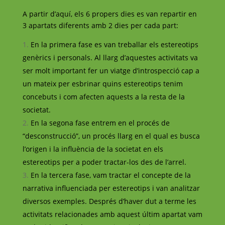
A partir d’aquí, els 6 propers dies es van repartir en
3 apartats diferents amb 2 dies per cada part:
En la primera fase es van treballar els estereotips
genèrics i personals. Al llarg d’aquestes activitats va
ser molt important fer un viatge d’introspecció cap a
un mateix per esbrinar quins estereotips tenim
concebuts i com afecten aquests a la resta de la
societat.
En la segona fase entrem en el procés de
“desconstrucció”, un procés llarg en el qual es busca
l’origen i la influència de la societat en els
estereotips per a poder tractar-los des de l’arrel.
En la tercera fase, vam tractar el concepte de la
narrativa influenciada per estereotips i van analitzar
diversos exemples. Després d’haver dut a terme les
activitats relacionades amb aquest últim apartat vam