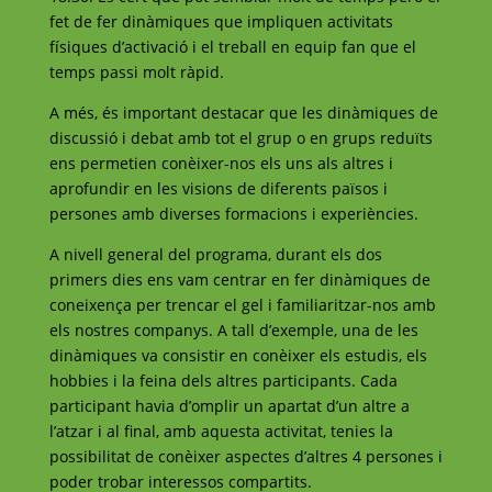
fet de fer dinàmiques que impliquen activitats
físiques d’activació i el treball en equip fan que el
temps passi molt ràpid.
A més, és important destacar que les dinàmiques de
discussió i debat amb tot el grup o en grups reduïts
ens permetien conèixer-nos els uns als altres i
aprofundir en les visions de diferents països i
persones amb diverses formacions i experiències.
A nivell general del programa, durant els dos
primers dies ens vam centrar en fer dinàmiques de
coneixença per trencar el gel i familiaritzar-nos amb
els nostres companys. A tall d’exemple, una de les
dinàmiques va consistir en conèixer els estudis, els
hobbies i la feina dels altres participants. Cada
participant havia d’omplir un apartat d’un altre a
l’atzar i al final, amb aquesta activitat, tenies la
possibilitat de conèixer aspectes d’altres 4 persones i
poder trobar interessos compartits.