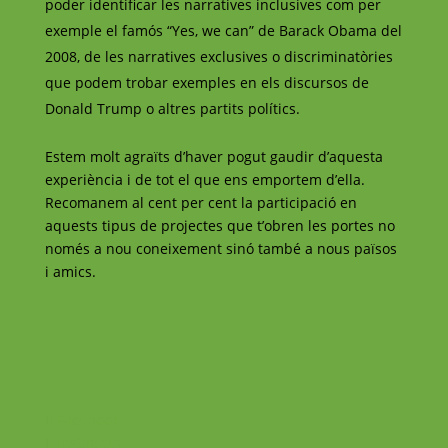
poder identificar les narratives inclusives com per
exemple el famós “Yes, we can” de Barack Obama del
2008, de les narratives exclusives o discriminatòries
que podem trobar exemples en els discursos de
Donald Trump o altres partits polítics.
Estem molt agraïts d’haver pogut gaudir d’aquesta
experiència i de tot el que ens emportem d’ella.
Recomanem al cent per cent la participació en
aquests tipus de projectes que t’obren les portes no
només a nou coneixement sinó també a nous països
i amics.
Facebook
Instagram