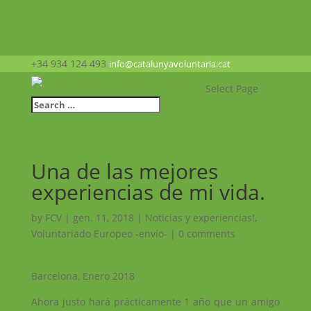
+34 934 124 493
info@catalunyavoluntaria.cat
Select Page
Una de las mejores
experiencias de mi vida.
by
FCV
|
gen. 11, 2018
|
Noticias y experiencias!
,
Voluntariado Europeo -envío-
|
0 comments
Barcelona, ​​Enero 2018
Ahora justo hará prácticamente 1 año que un amigo