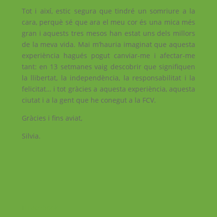
Tot i així, estic segura que tindré un somriure a la
cara, perquè sé que ara el meu cor és una mica més
gran i aquests tres mesos han estat uns dels millors
de la meva vida. Mai m’hauria imaginat que aquesta
experiència hagués pogut canviar-me i afectar-me
tant: en 13 setmanes vaig descobrir que signifiquen
la llibertat, la independència, la responsabilitat i la
felicitat… i tot gràcies a aquesta experiència, aquesta
ciutat i a la gent que he conegut a la FCV.
Gràcies i fins aviat,
Silvia.
Facebook