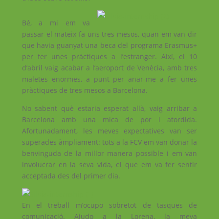
Bé, a mi em va
passar el mateix fa uns tres mesos, quan em van dir
que havia guanyat una beca del programa Erasmus+
per fer unes pràctiques a l’estranger. Així, el 10
d’abril vaig acabar a l’aeroport de Venècia, amb tres
maletes enormes, a punt per anar-me a fer unes
pràctiques de tres mesos a Barcelona.
No sabent què estaria esperat allà, vaig arribar a
Barcelona amb una mica de por i atordida.
Afortunadament, les meves expectatives van ser
superades àmpliament: tots a la FCV em van donar la
benvinguda de la millor manera possible i em van
involucrar en la seva vida, el que em va fer sentir
acceptada des del primer dia.
En el treball m’ocupo sobretot de tasques de
comunicació. Ajudo a la Lorena, la meva