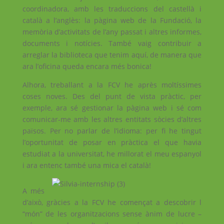
coordinadora, amb les traduccions del castellà i
català a l’anglès: la pàgina web de la Fundació, la
memòria d’activitats de l’any passat i altres informes,
documents i notícies. També vaig contribuir a
arreglar la biblioteca que tenim aquí, de manera que
ara l’oficina queda encara més bonica!
Alhora, treballant a la FCV he après moltíssimes
coses noves. Des del punt de vista pràctic, per
exemple, ara sé gestionar la pàgina web i sé com
comunicar-me amb les altres entitats sòcies d’altres
països. Per no parlar de l’idioma: per fi he tingut
l’oportunitat de posar en pràctica el que havia
estudiat a la universitat, he millorat el meu espanyol
i ara entenc també una mica el català!
A més
d’això, gràcies a la FCV he començat a descobrir l
“món” de les organitzacions sense ànim de lucre –