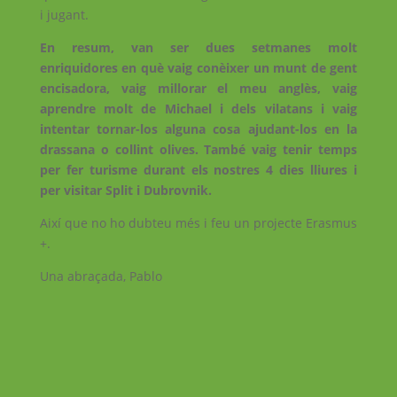
i jugant.
En resum, van ser dues setmanes molt
enriquidores en què vaig conèixer un munt de gent
encisadora, vaig millorar el meu anglès, vaig
aprendre molt de Michael i dels vilatans i vaig
intentar tornar-los alguna cosa ajudant-los en la
drassana o collint olives. També vaig tenir temps
per fer turisme durant els nostres 4 dies lliures i
per visitar Split i Dubrovnik.
Així que no ho dubteu més i feu un projecte Erasmus
+.
Una abraçada, Pablo